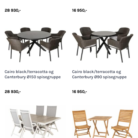
28 930
,-
16 950
,-
Cairo black/terracotta og
Cairo black/terracotta og
Canterbury Ø150 spisegruppe
Canterbury Ø90 spisegruppe
28 930
,-
16 950
,-