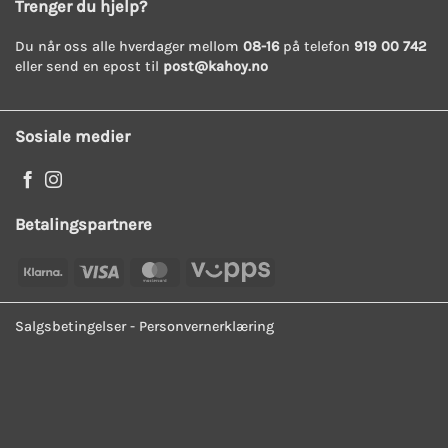
Trenger du hjelp?
Du når oss alle hverdager mellom
08-16
på telefon
919 00 742
eller send en epost til
post@kahoy.no
Sosiale medier
Betalingspartnere
Klarna
Visa
MasterCard
Vipps
Salgsbetingelser
-
Personvernerklæring