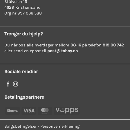
Stålveien 15
4629 Kristiansand
Org nr 997 066 588
Trenger du hjelp?
Du når oss alle hverdager mellom
08-16
på telefon
919 00 742
eller send en epost til
post@kahoy.no
Sosiale medier
Betalingspartnere
Klarna
Visa
MasterCard
Vipps
Salgsbetingelser
-
Personvernerklæring