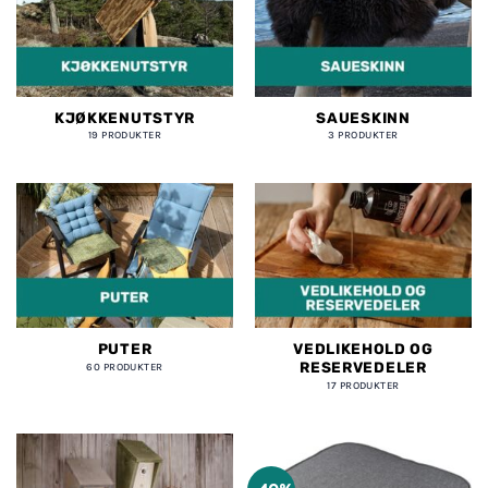
KJØKKENUTSTYR
SAUESKINN
19 PRODUKTER
3 PRODUKTER
PUTER
VEDLIKEHOLD OG
RESERVEDELER
60 PRODUKTER
17 PRODUKTER