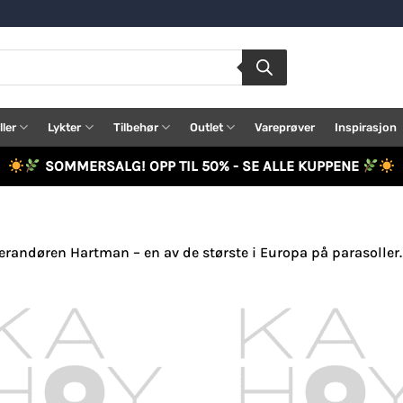
ller
Lykter
Tilbehør
Outlet
Vareprøver
Inspirasjon
SOMMERSALG! OPP TIL 50% - SE ALLE KUPPENE
verandøren Hartman – en av de største i Europa på parasoller.