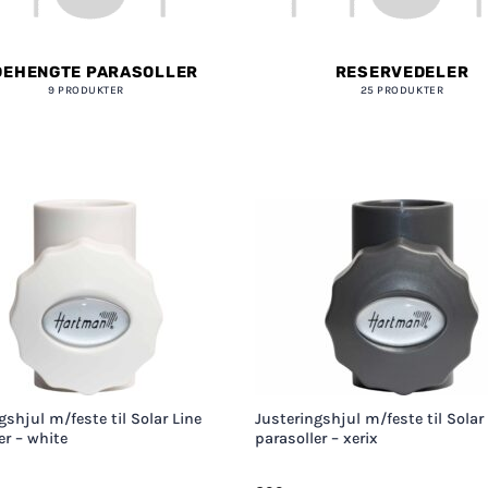
DEHENGTE PARASOLLER
RESERVEDELER
9 PRODUKTER
25 PRODUKTER
+
gshjul m/feste til Solar Line
Justeringshjul m/feste til Solar
er – white
parasoller – xerix