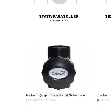
STATIVPARASOLLER
SI
30 PRODUKTER
+
+
Justeringshjul m/feste til Solar Line
Justerin
parasoller – black
parasoll