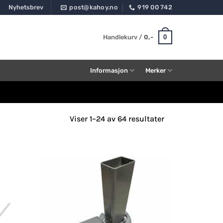
Nyhetsbrev
post@kahoy.no
919 00 742
0
Handlekurv /
0
,-
Informasjon
Merker
Viser 1–24 av 64 resultater