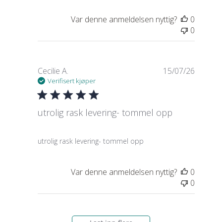
Var denne anmeldelsen nyttig?
0
0
Cecilie A.
15/07/26
Verifisert kjøper
utrolig rask levering- tommel opp
read more about review content
utrolig rask levering- tommel opp
Var denne anmeldelsen nyttig?
0
0