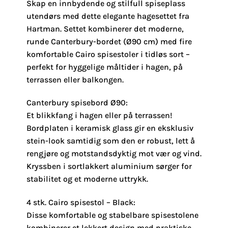
Skap en innbydende og stilfull spiseplass
utendørs med dette elegante hagesettet fra
Hartman. Settet kombinerer det moderne,
runde Canterbury-bordet (Ø90 cm) med fire
komfortable Cairo spisestoler i tidløs sort –
perfekt for hyggelige måltider i hagen, på
terrassen eller balkongen.
Canterbury spisebord Ø90:
Et blikkfang i hagen eller på terrassen!
Bordplaten i keramisk glass gir en eksklusiv
stein-look samtidig som den er robust, lett å
rengjøre og motstandsdyktig mot vær og vind.
Kryssben i sortlakkert aluminium sørger for
stabilitet og et moderne uttrykk.
4 stk. Cairo spisestol – Black:
Disse komfortable og stabelbare spisestolene
kombinerer et lekkert design med praktiske