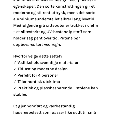
egenskaper. Den sorte kunstrottingen gir et
moderne og stilrent uttrykk, mens det sorte
aluminiumsunderstellet sikrer lang levetid.
Medfølgende grå sitteputer er trukket i olefin
– et slitesterkt og UV-bestandig stoff som
holder seg pent over tid. Putene bør
oppbevares tørt ved regn.
Hvorfor velge dette settet?
✓ Vedlikeholdsvennlige materialer
✓ Tidløst og moderne design
✓ Perfekt for 4 personer
✓ Tåler nordisk uteklima
✓ Praktisk og plassbesparende – stolene kan
stables
Et gjennomført og værbestandig
hagemøbelsett som passer like godt til små