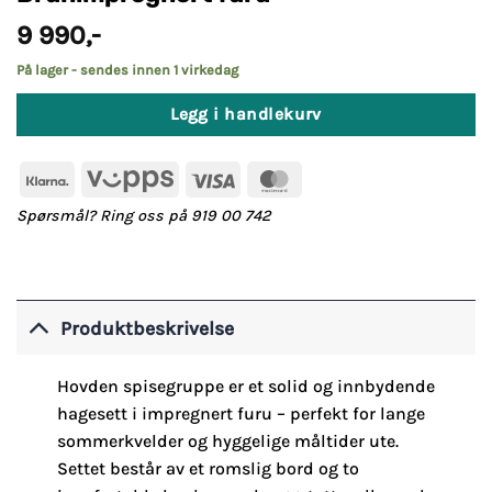
9 990
,-
På lager - sendes innen 1 virkedag
Legg i handlekurv
Klarna
Vipps
Visa
MasterCard
Spørsmål? Ring oss på 919 00 742
Produktbeskrivelse
Hovden spisegruppe er et solid og innbydende
hagesett i impregnert furu – perfekt for lange
sommerkvelder og hyggelige måltider ute.
Settet består av et romslig bord og to