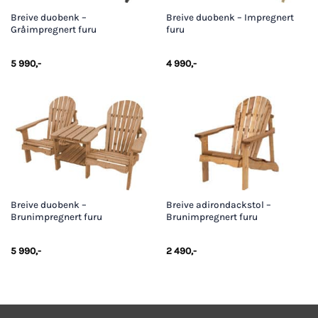
Breive duobenk –
Breive duobenk – Impregnert
Gråimpregnert furu
furu
5 990
,-
4 990
,-
Breive duobenk –
Breive adirondackstol –
Brunimpregnert furu
Brunimpregnert furu
5 990
,-
2 490
,-