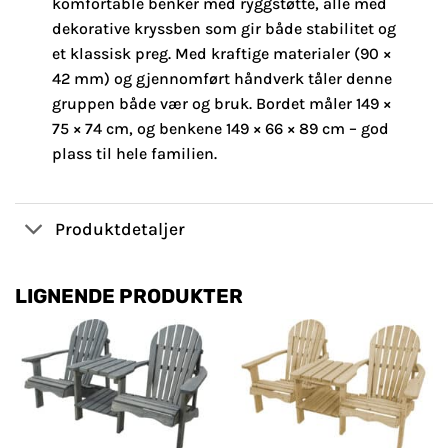
komfortable benker med ryggstøtte, alle med
dekorative kryssben som gir både stabilitet og
et klassisk preg. Med kraftige materialer (90 ×
42 mm) og gjennomført håndverk tåler denne
gruppen både vær og bruk. Bordet måler 149 ×
75 × 74 cm, og benkene 149 × 66 × 89 cm – god
plass til hele familien.
Produktdetaljer
LIGNENDE PRODUKTER