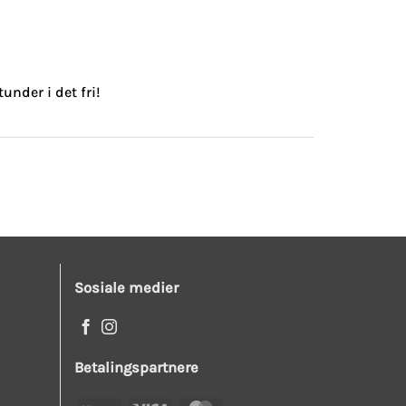
nder i det fri!
Sosiale medier
Betalingspartnere