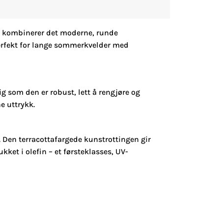
et kombinerer det moderne, runde
perfekt for lange sommerkvelder med
ig som den er robust, lett å rengjøre og
e uttrykk.
 Den terracottafargede kunstrottingen gir
kket i olefin – et førsteklasses, UV-