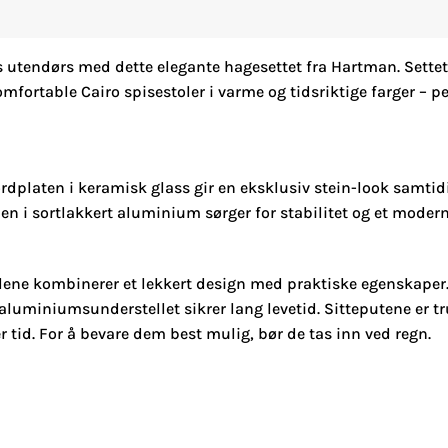
s utendørs med dette elegante hagesettet fra Hartman. Sett
fortable Cairo spisestoler i varme og tidsriktige farger – 
ordplaten i keramisk glass gir en eksklusiv stein-look samtid
 i sortlakkert aluminium sørger for stabilitet og et modern
lene kombinerer et lekkert design med praktiske egenskaper.
aluminiumsunderstellet sikrer lang levetid. Sitteputene er tru
 tid. For å bevare dem best mulig, bør de tas inn ved regn.