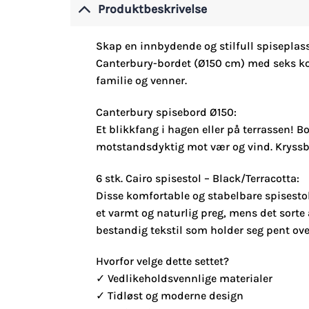
Produktbeskrivelse
Skap en innbydende og stilfull spiseplas
Canterbury-bordet (Ø150 cm) med seks kom
familie og venner.
Canterbury spisebord Ø150:
Et blikkfang i hagen eller på terrassen! B
motstandsdyktig mot vær og vind. Kryssben
6 stk. Cairo spisestol – Black/Terracotta:
Disse komfortable og stabelbare spisesto
et varmt og naturlig preg, mens det sorte 
bestandig tekstil som holder seg pent over
Hvorfor velge dette settet?
✓ Vedlikeholdsvennlige materialer
✓ Tidløst og moderne design