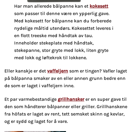
Har man allerede bålpanne kan et
kokesett
som passer til denne være en ypperlig gave.
Med kokesett for bålpanne kan du forberede
nydelige måltid utendørs. Kokesettet leveres i
en flott treeske med håndtak av tau.
Inneholder stekeplate med håndtak,
stekepanne, stor gryte med lokk, liten gryte
med lokk og løftekrok til lokkene.
Eller kanskje er det
vaffeljern
som er tingen? Vafler laget
på bålpanna smaker av en eller annen grunn bedre enn
de som er laget i vaffeljern inne.
Et par varmebestandige
grillhansker
er en super gave til
den som håndterer bålpanner eller griller. Grillhanskene
fra höfats er laget av rent, tett semsket skinn og kevlar,
og er sydd og laget for å vare.