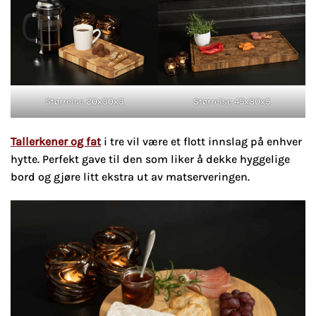
Størrelse 20x30x3
Størrelse 45x80x5
Tallerkener og fat
i tre vil være et flott innslag på enhver
hytte. Perfekt gave til den som liker å dekke hyggelige
bord og gjøre litt ekstra ut av matserveringen.