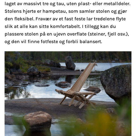
laget av massivt tre og tau, uten plast- eller metalldeler.
Stolens hjerte er hampetau, som samler stolen og gjør
den fleksibel. Fravær av et fast feste lar tredelene flyte
slik at alle kan sitte komfortabelt. I tillegg kan du
plassere stolen på en ujevn overflate (steiner, fjell osv.),
og den vil finne fotfeste og forbli balansert.