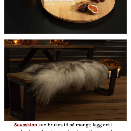
Saueskinn
kan brukes til så mangt; legg det i