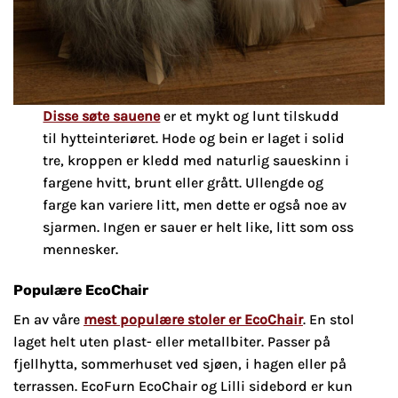
Disse søte sauene
er et mykt og lunt tilskudd
til hytteinteriøret. Hode og bein er laget i solid
tre, kroppen er kledd med naturlig saueskinn i
fargene hvitt, brunt eller grått. Ullengde og
farge kan variere litt, men dette er også noe av
sjarmen. Ingen er sauer er helt like, litt som oss
mennesker.
Populære EcoChair
En av våre
mest populære stoler er EcoChair
. En stol
laget helt uten plast- eller metallbiter. Passer på
fjellhytta, sommerhuset ved sjøen, i hagen eller på
terrassen. EcoFurn EcoChair og Lilli sidebord er kun