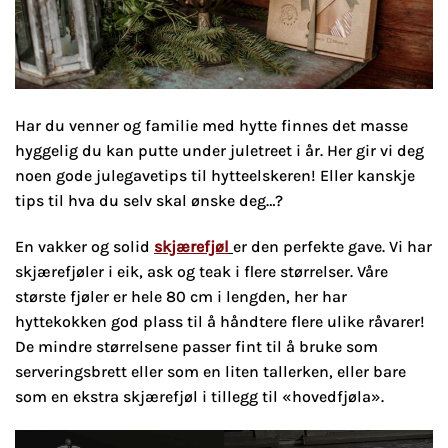
Har du venner og familie med hytte finnes det masse
hyggelig du kan putte under juletreet i år. Her gir vi deg
noen gode julegavetips til hytteelskeren! Eller kanskje
tips til hva du selv skal ønske deg…?
En vakker og solid
skjærefjøl
er den perfekte gave. Vi har
skjærefjøler i eik, ask og teak i flere størrelser. Våre
største fjøler er hele 80 cm i lengden, her har
hyttekokken god plass til å håndtere flere ulike råvarer!
De mindre størrelsene passer fint til å bruke som
serveringsbrett eller som en liten tallerken, eller bare
som en ekstra skjærefjøl i tillegg til «hovedfjøla».