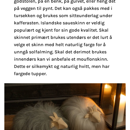
godstolen, på en benk, på gulvet, eller heng det
på veggen til pynt. Det kan også pakkes med i
tursekken og brukes som sitteunderlag under
kafferasten. Islandske saueskinn er veldig
populært og kjent for sin gode kvalitet. Skal
skinnet primært brukes utendørs er det lurt å
velge et skinn med helt naturlig farge for å
unngå solfalming. Skal det derimot brukes
innendørs kan vi anbefale et mouflonskinn.
Dette er silkemykt og naturlig hvitt, men har
fargede tupper.