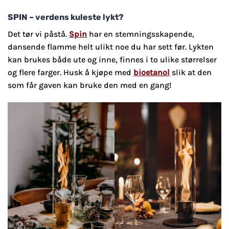
SPIN – verdens kuleste lykt?
Det tør vi påstå.
Spin
har en stemningsskapende,
dansende flamme helt ulikt noe du har sett før. Lykten
kan brukes både ute og inne, finnes i to ulike størrelser
og flere farger. Husk å kjøpe med
bioetanol
slik at den
som får gaven kan bruke den med en gang!