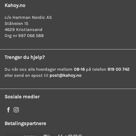
rating
Kahoy.no
c/o Hartman Nordic AS
Stålveien 15
4629 Kristiansand
Org nr 997 066 588
Trenger du hjelp?
Du når oss alle hverdager mellom
08-16
på telefon
919 00 742
eller send en epost til
post@kahoy.no
Sosiale medier
Betalingspartnere