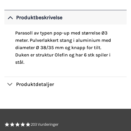
Produktbeskrivelse
Parasoll av typen pop-up med størrelse Ø3
meter. Pulverlakkert stang i aluminium med
diameter Ø 38/35 mm og knapp for tilt.
Duken er struktur Olefin og har 6 stk spiler i
stål.
Produktdetaljer
4.8
203 Vurderinger
star