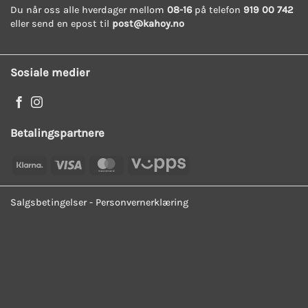
Du når oss alle hverdager mellom
08-16
på telefon
919 00 742
eller send en epost til
post@kahoy.no
Sosiale medier
Betalingspartnere
Klarna
Visa
MasterCard
Vipps
Salgsbetingelser
-
Personvernerklæring