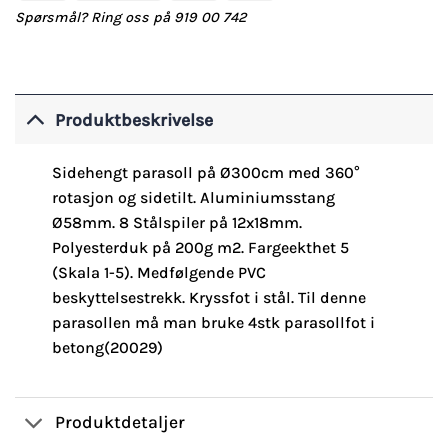
Spørsmål? Ring oss på 919 00 742
Produktbeskrivelse
Sidehengt parasoll på Ø300cm med 360°
rotasjon og sidetilt. Aluminiumsstang
Ø58mm. 8 Stålspiler på 12x18mm.
Polyesterduk på 200g m2. Fargeekthet 5
(Skala 1-5). Medfølgende PVC
beskyttelsestrekk. Kryssfot i stål. Til denne
parasollen må man bruke 4stk parasollfot i
betong(20029)
Produktdetaljer