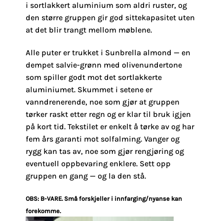
i sortlakkert aluminium som aldri ruster, og
den større gruppen gir god sittekapasitet uten
at det blir trangt mellom møblene.
Alle puter er trukket i Sunbrella almond — en
dempet salvie-grønn med olivenundertone
som spiller godt mot det sortlakkerte
aluminiumet. Skummet i setene er
vanndrenerende, noe som gjør at gruppen
tørker raskt etter regn og er klar til bruk igjen
på kort tid. Tekstilet er enkelt å tørke av og har
fem års garanti mot solfalming. Vanger og
rygg kan tas av, noe som gjør rengjøring og
eventuell oppbevaring enklere. Sett opp
gruppen en gang — og la den stå.
OBS: B-VARE. Små forskjeller i innfarging/nyanse kan
forekomme.