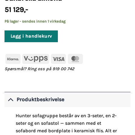
51 129
,-
På lager - sendes innen 1 virkedag
Legg i handlekurv
Klarna
Vipps
Visa
MasterCard
Spørsmål? Ring oss på 919 00 742
Produktbeskrivelse
Hunter sofagruppe består av en 3-seter, en 2-
seter og en sofastol — sammen med et
sofabord med bordplate i keramisk flis. Alt er