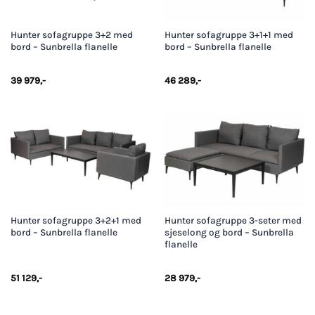
Hunter sofagruppe 3+2 med
Hunter sofagruppe 3+1+1 med
bord – Sunbrella flanelle
bord – Sunbrella flanelle
39 979
,-
46 289
,-
Hunter sofagruppe 3+2+1 med
Hunter sofagruppe 3-seter med
bord – Sunbrella flanelle
sjeselong og bord – Sunbrella
flanelle
51 129
,-
28 979
,-