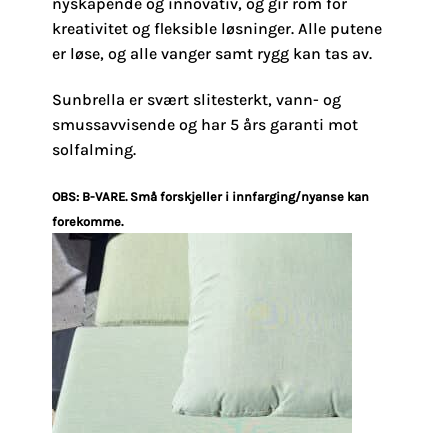
nyskapende og innovativ, og gir rom for
kreativitet og fleksible løsninger. Alle putene
er løse, og alle vanger samt rygg kan tas av.
Sunbrella er svært slitesterkt, vann- og
smussavvisende og har 5 års garanti mot
solfalming.
OBS: B-VARE. Små forskjeller i innfarging/nyanse kan
forekomme.