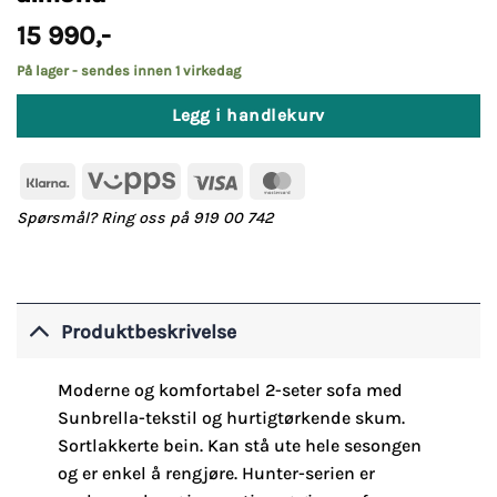
15 990
,-
På lager - sendes innen 1 virkedag
Legg i handlekurv
Klarna
Vipps
Visa
MasterCard
Spørsmål? Ring oss på 919 00 742
Produktbeskrivelse
Moderne og komfortabel 2-seter sofa med
Sunbrella-tekstil og hurtigtørkende skum.
Sortlakkerte bein. Kan stå ute hele sesongen
og er enkel å rengjøre. Hunter-serien er