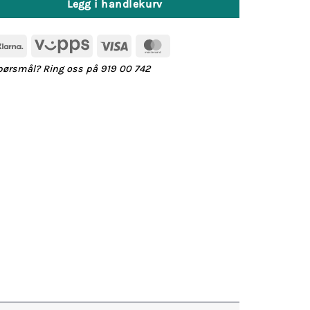
Legg i handlekurv
Klarna
Vipps
Visa
MasterCard
pørsmål? Ring oss på 919 00 742