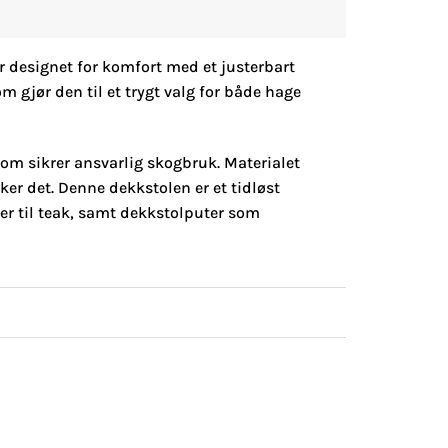
er designet for komfort med et justerbart
m gjør den til et trygt valg for både hage
som sikrer ansvarlig skogbruk. Materialet
er det. Denne dekkstolen er et tidløst
r til teak, samt dekkstolputer som