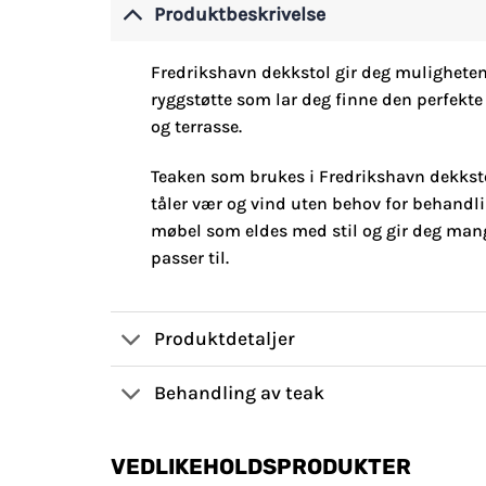
Produktbeskrivelse
Fredrikshavn dekkstol gir deg muligheten t
ryggstøtte som lar deg finne den perfekte 
og terrasse.
Teaken som brukes i Fredrikshavn dekkstol
tåler vær og vind uten behov for behandli
møbel som eldes med stil og gir deg mang
passer til.
Produktdetaljer
Behandling av teak
VEDLIKEHOLDSPRODUKTER