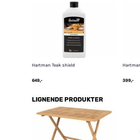
+
+
Hartman Teak shield
Hartman
649
,-
399
,-
LIGNENDE PRODUKTER