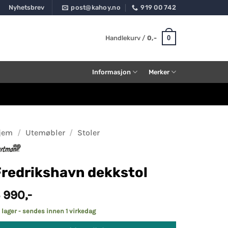
Nyhetsbrev
post@kahoy.no
919 00 742
0
Handlekurv /
0
,-
Informasjon
Merker
jem
/
Utemøbler
/
Stoler
Fredrikshavn dekkstol
 990
,-
 lager - sendes innen 1 virkedag