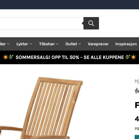
ller
Lykter
Tilbehør
Outlet
Vareprøver
Inspirasjon
SOMMERSALG! OPP TIL 50% - SE ALLE KUPPENE
H
4
På