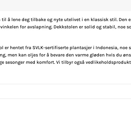
il å lene deg tilbake og nyte utelivet i en klassisk stil. Den 
vinkelen for avslapning. Dekkstolen er solid og stabil, noe so
 er hentet fra SVLK-sertifiserte plantasjer i Indonesia, noe 
ng, men kan oljes for å bevare den varme gløden hvis du ønsk
e sesonger med komfort. Vi tilbyr også vedlikeholdsprodukte