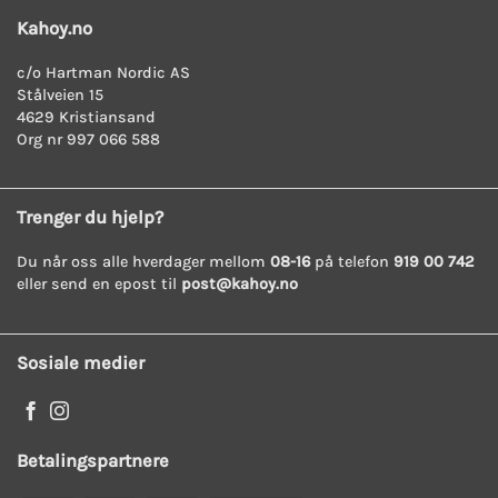
star
rating
Kahoy.no
c/o Hartman Nordic AS
Stålveien 15
4629 Kristiansand
Org nr 997 066 588
Trenger du hjelp?
Du når oss alle hverdager mellom
08-16
på telefon
919 00 742
eller send en epost til
post@kahoy.no
Sosiale medier
Betalingspartnere