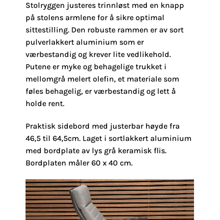
Stolryggen justeres trinnløst med en knapp
på stolens armlene for å sikre optimal
sittestilling. Den robuste rammen er av sort
pulverlakkert aluminium som er
værbestandig og krever lite vedlikehold.
Putene er myke og behagelige trukket i
mellomgrå melert olefin, et materiale som
føles behagelig, er værbestandig og lett å
holde rent.
Praktisk sidebord med justerbar høyde fra
46,5 til 64,5cm. Laget i sortlakkert aluminium
med bordplate av lys grå keramisk flis.
Bordplaten måler 60 x 40 cm.