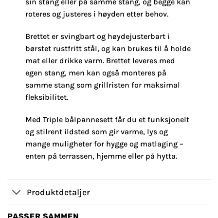
sin stang eller på samme stang, og begge kan
roteres og justeres i høyden etter behov.
Brettet er svingbart og høydejusterbart i
børstet rustfritt stål, og kan brukes til å holde
mat eller drikke varm. Brettet leveres med
egen stang, men kan også monteres på
samme stang som grillristen for maksimal
fleksibilitet.
Med Triple bålpannesett får du et funksjonelt
og stilrent ildsted som gir varme, lys og
mange muligheter for hygge og matlaging –
enten på terrassen, hjemme eller på hytta.
Produktdetaljer
PASSER SAMMEN