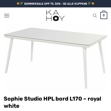
Skip
SOMMERSALG OPP TIL 50% - SE ALLE KUPPENE
to
content
0
Sophie Studio HPL bord L170 – royal
white