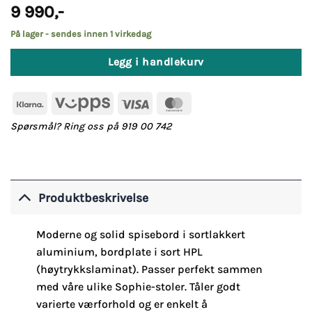
9 990
,-
På lager - sendes innen 1 virkedag
Legg i handlekurv
Klarna
Vipps
Visa
MasterCard
Spørsmål? Ring oss på 919 00 742
Produktbeskrivelse
Moderne og solid spisebord i sortlakkert
aluminium, bordplate i sort HPL
(høytrykkslaminat). Passer perfekt sammen
med våre ulike Sophie-stoler. Tåler godt
varierte værforhold og er enkelt å