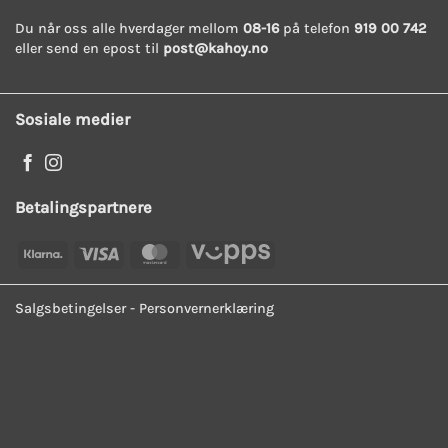
Du når oss alle hverdager mellom
08-16
på telefon
919 00 742
eller send en epost til
post@kahoy.no
Sosiale medier
Betalingspartnere
Klarna
Visa
MasterCard
Vipps
Salgsbetingelser
-
Personvernerklæring