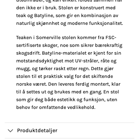
den ikke er i bruk. Stolen er konstruert med
teak og Batyline, som gir en kombinasjon av
naturlig skjønnhet og moderne funksjonalitet.
Teaken i Somerville stolen kommer fra FSC-
sertifiserte skoger, noe som sikrer bærekraftig
skogsdrift. Batyline-materialet er kjent for sin
motstandsdyktighet mot UV-stråler, råte og
mugg, og tørker raskt etter regn. Dette gjør
stolen til et praktisk valg for det skiftende
norske været. Den leveres ferdig montert, klar
til å settes ut og brukes med en gang. En stol
som gir deg både estetikk og funksjon, uten
behov for omfattende vedlikehold.
Produktdetaljer