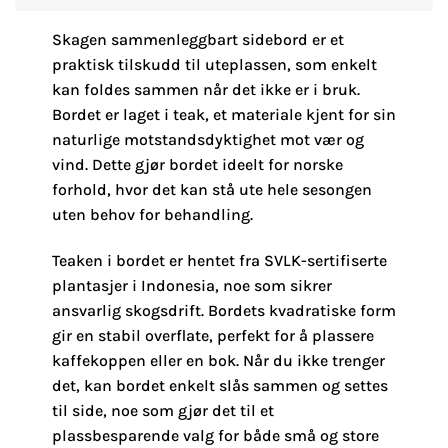
Skagen sammenleggbart sidebord er et
praktisk tilskudd til uteplassen, som enkelt
kan foldes sammen når det ikke er i bruk.
Bordet er laget i teak, et materiale kjent for sin
naturlige motstandsdyktighet mot vær og
vind. Dette gjør bordet ideelt for norske
forhold, hvor det kan stå ute hele sesongen
uten behov for behandling.
Teaken i bordet er hentet fra SVLK-sertifiserte
plantasjer i Indonesia, noe som sikrer
ansvarlig skogsdrift. Bordets kvadratiske form
gir en stabil overflate, perfekt for å plassere
kaffekoppen eller en bok. Når du ikke trenger
det, kan bordet enkelt slås sammen og settes
til side, noe som gjør det til et
plassbesparende valg for både små og store