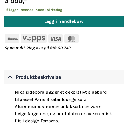
3 990
,-
På lager - sendes innen 1 virkedag
Legg i handlekurv
Klarna
Vipps
Visa
MasterCard
Spørsmål? Ring oss på 919 00 742
Produktbeskrivelse
Nika sidebord ø82 er et dekorativt sidebord
tilpasset Paris 3 seter lounge sofa.
Aluminiumsrammen er lakkert i en varm
beige fargetone, og bordplaten er av keramisk
flis i design Terrazzo.