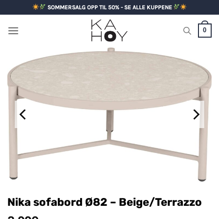
Skip
SOMMERSALG OPP TIL 50% - SE ALLE KUPPENE
to
content
0
Nika sofabord Ø82 – Beige/Terrazzo