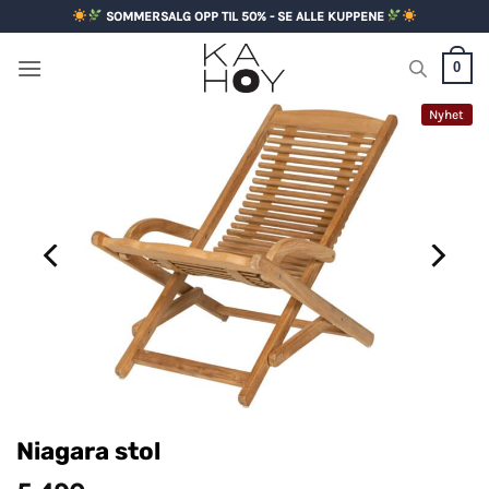
Skip
SOMMERSALG OPP TIL 50% - SE ALLE KUPPENE
to
content
0
Nyhet
Niagara stol