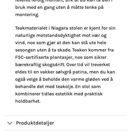
bruk med en gang uten å måtte tenke på
montering.
Teakmaterialet i Niagara stolen er kjent for sin
naturlige motstandsdyktighet mot vær og
vind, noe som gjør at den kan stå ute hele
sesongen uten å ta skade. Teaken kommer fra
FSC-sertifiserte plantasjer, noe som sikrer
bærekraftig skogsdrift. Over tid vil treverket
eldes til en vakker sølvgrå patina, men du kan
også velge å beholde den varme gløden ved å
behandle det med teakolje. En stol som
kombinerer tidløs estetikk med praktisk
holdbarhet.
Produktdetaljer