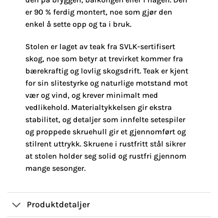
er 90 % ferdig montert, noe som gjør den
enkel å sette opp og ta i bruk.
Stolen er laget av teak fra SVLK-sertifisert
skog, noe som betyr at trevirket kommer fra
bærekraftig og lovlig skogsdrift. Teak er kjent
for sin slitestyrke og naturlige motstand mot
vær og vind, og krever minimalt med
vedlikehold. Materialtykkelsen gir ekstra
stabilitet, og detaljer som innfelte setespiler
og proppede skruehull gir et gjennomført og
stilrent uttrykk. Skruene i rustfritt stål sikrer
at stolen holder seg solid og rustfri gjennom
mange sesonger.
Produktdetaljer