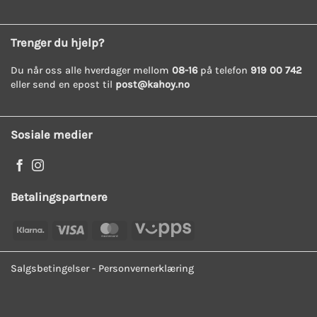
Trenger du hjelp?
Du når oss alle hverdager mellom
08-16
på telefon
919 00 742
eller send en epost til
post@kahoy.no
Sosiale medier
Betalingspartnere
Klarna
Visa
MasterCard
Vipps
Salgsbetingelser
-
Personvernerklæring