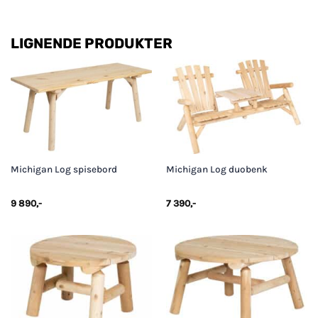
LIGNENDE PRODUKTER
Michigan Log spisebord
Michigan Log duobenk
9 890
,-
7 390
,-