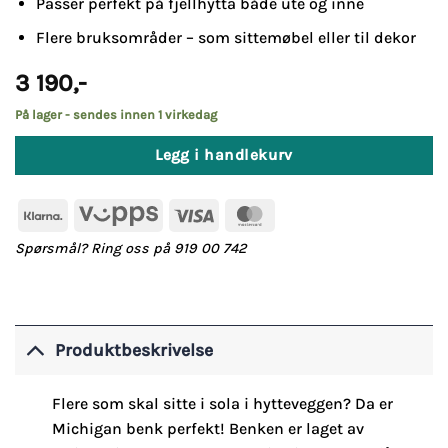
Passer perfekt på fjellhytta både ute og inne
Flere bruksområder – som sittemøbel eller til dekor
3 190
,-
På lager - sendes innen 1 virkedag
Legg i handlekurv
Klarna
Vipps
Visa
MasterCard
Spørsmål? Ring oss på 919 00 742
Produktbeskrivelse
Flere som skal sitte i sola i hytteveggen? Da er
Michigan benk perfekt! Benken er laget av