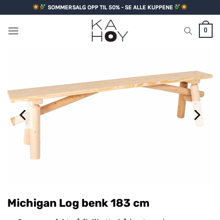
Skip
SOMMERSALG OPP TIL 50% - SE ALLE KUPPENE
to
content
0
Michigan Log benk 183 cm