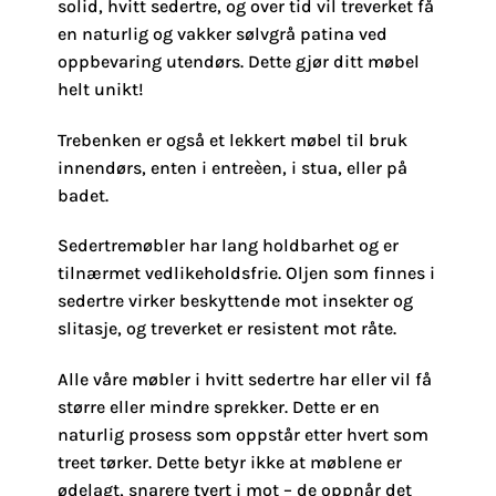
solid, hvitt sedertre, og over tid vil treverket få
en naturlig og vakker sølvgrå patina ved
oppbevaring utendørs. Dette gjør ditt møbel
helt unikt!
Trebenken er også et lekkert møbel til bruk
innendørs, enten i entreèen, i stua, eller på
badet.
Sedertremøbler har lang holdbarhet og er
tilnærmet vedlikeholdsfrie. Oljen som finnes i
sedertre virker beskyttende mot insekter og
slitasje, og treverket er resistent mot råte.
Alle våre møbler i hvitt sedertre har eller vil få
større eller mindre sprekker. Dette er en
naturlig prosess som oppstår etter hvert som
treet tørker. Dette betyr ikke at møblene er
ødelagt, snarere tvert i mot – de oppnår det