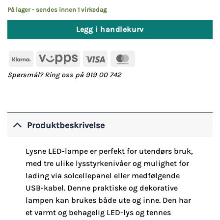
På lager - sendes innen 1 virkedag
Legg i handlekurv
Klarna
Vipps
Visa
MasterCard
Spørsmål? Ring oss på 919 00 742
Produktbeskrivelse
Lysne LED-lampe er perfekt for utendørs bruk,
med tre ulike lysstyrkenivåer og mulighet for
lading via solcellepanel eller medfølgende
USB-kabel. Denne praktiske og dekorative
lampen kan brukes både ute og inne. Den har
et varmt og behagelig LED-lys og tennes