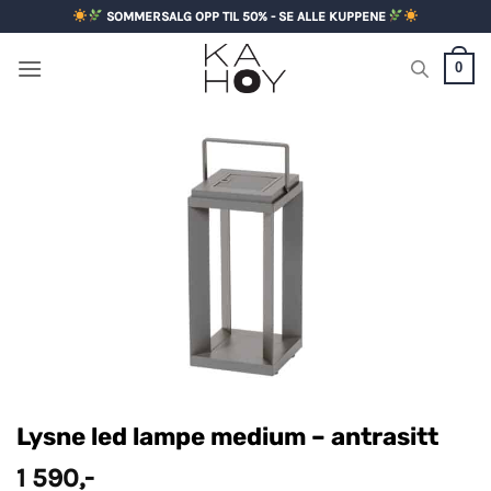
Skip
SOMMERSALG OPP TIL 50% - SE ALLE KUPPENE
to
content
0
Lysne led lampe medium – antrasitt
1 590
,-