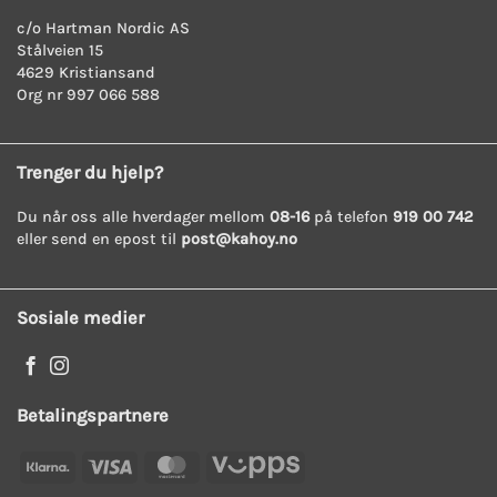
c/o Hartman Nordic AS
Stålveien 15
4629 Kristiansand
Org nr 997 066 588
Trenger du hjelp?
Du når oss alle hverdager mellom
08-16
på telefon
919 00 742
eller send en epost til
post@kahoy.no
Sosiale medier
Betalingspartnere
Klarna
Visa
MasterCard
Vipps