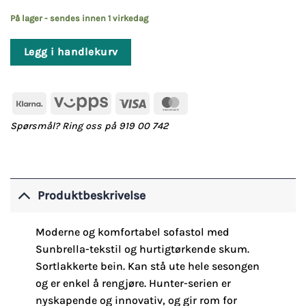
På lager - sendes innen 1 virkedag
Legg i handlekurv
Klarna
Vipps
Visa
MasterCard
Spørsmål? Ring oss på 919 00 742
Produktbeskrivelse
Moderne og komfortabel sofastol med
Sunbrella-tekstil og hurtigtørkende skum.
Sortlakkerte bein. Kan stå ute hele sesongen
og er enkel å rengjøre. Hunter-serien er
nyskapende og innovativ, og gir rom for