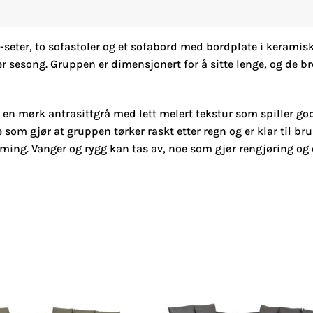
seter, to sofastoler og et sofabord med bordplate i keramisk
er sesong. Gruppen er dimensjonert for å sitte lenge, og de 
 — en mørk antrasittgrå med lett melert tekstur som spiller g
m gjør at gruppen tørker raskt etter regn og er klar til bruk 
lming. Vanger og rygg kan tas av, noe som gjør rengjøring og