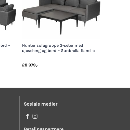
+
ord –
Hunter sofagruppe 3-seter med
sjeselong og bord – Sunbrella flanelle
28 979
,-
Sosiale medier
Betalingspartnere