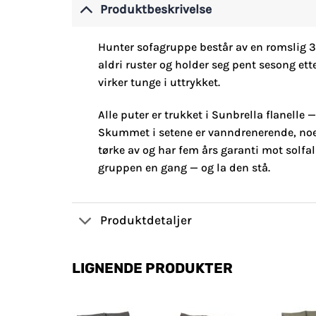
Produktbeskrivelse
Hunter sofagruppe består av en romslig 3-
aldri ruster og holder seg pent sesong ett
virker tunge i uttrykket.
Alle puter er trukket i Sunbrella flanelle
Skummet i setene er vanndrenerende, noe so
tørke av og har fem års garanti mot solfa
gruppen en gang — og la den stå.
Produktdetaljer
LIGNENDE PRODUKTER