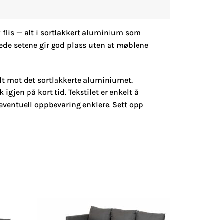
 flis — alt i sortlakkert aluminium som
brede setene gir god plass uten at møblene
odt mot det sortlakkerte aluminiumet.
igjen på kort tid. Tekstilet er enkelt å
 eventuell oppbevaring enklere. Sett opp