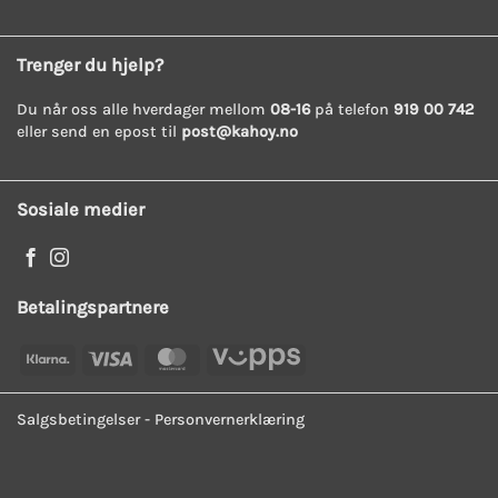
Trenger du hjelp?
Du når oss alle hverdager mellom
08-16
på telefon
919 00 742
eller send en epost til
post@kahoy.no
Sosiale medier
Betalingspartnere
Klarna
Visa
MasterCard
Vipps
Salgsbetingelser
-
Personvernerklæring