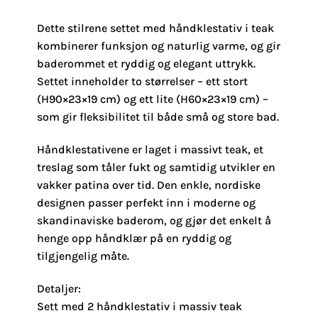
Dette stilrene settet med håndklestativ i teak
kombinerer funksjon og naturlig varme, og gir
baderommet et ryddig og elegant uttrykk.
Settet inneholder to størrelser – ett stort
(H90×23×19 cm) og ett lite (H60×23×19 cm) –
som gir fleksibilitet til både små og store bad.
Håndklestativene er laget i massivt teak, et
treslag som tåler fukt og samtidig utvikler en
vakker patina over tid. Den enkle, nordiske
designen passer perfekt inn i moderne og
skandinaviske baderom, og gjør det enkelt å
henge opp håndklær på en ryddig og
tilgjengelig måte.
Detaljer:
Sett med 2 håndklestativ i massiv teak