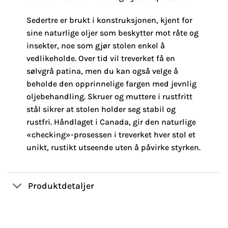
Sedertre er brukt i konstruksjonen, kjent for
sine naturlige oljer som beskytter mot råte og
insekter, noe som gjør stolen enkel å
vedlikeholde. Over tid vil treverket få en
sølvgrå patina, men du kan også velge å
beholde den opprinnelige fargen med jevnlig
oljebehandling. Skruer og muttere i rustfritt
stål sikrer at stolen holder seg stabil og
rustfri. Håndlaget i Canada, gir den naturlige
«checking»-prosessen i treverket hver stol et
unikt, rustikt utseende uten å påvirke styrken.
Produktdetaljer