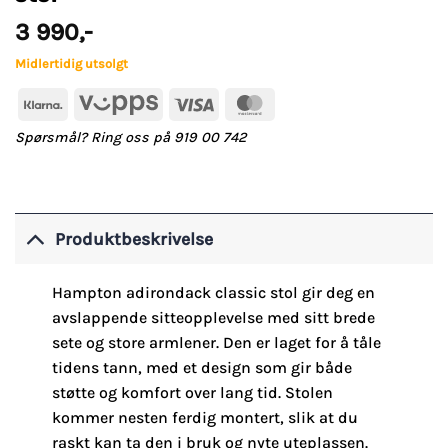
3 990
,-
Midlertidig utsolgt
Klarna
Vipps
Visa
MasterCard
Spørsmål? Ring oss på 919 00 742
Produktbeskrivelse
Hampton adirondack classic stol gir deg en
avslappende sitteopplevelse med sitt brede
sete og store armlener. Den er laget for å tåle
tidens tann, med et design som gir både
støtte og komfort over lang tid. Stolen
kommer nesten ferdig montert, slik at du
raskt kan ta den i bruk og nyte uteplassen.