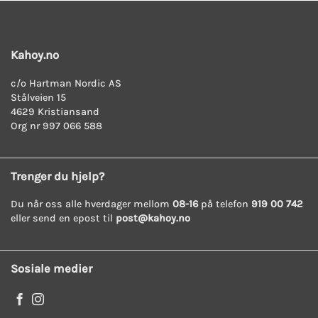
Kahoy.no
c/o Hartman Nordic AS
Stålveien 15
4629 Kristiansand
Org nr 997 066 588
Trenger du hjelp?
Du når oss alle hverdager mellom
08-16
på telefon
919 00 742
eller send en epost til
post@kahoy.no
Sosiale medier