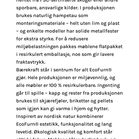
sporbare, ansvarlige kilder. I produksjonen
brukes naturlig hampetau som
monteringsmateriale – helt uten lim og plast
– og enkelte modeller har solide metallfester
for ekstra styrke. For å redusere
miljøbelastningen pakkes møblene flatpakket
i resirkulert emballasje, noe som gir lavere
fraktavtrykk.
Bærekraft står i sentrum for alt EcoFurn®
gjør. Hele produksjonen er miljøvennlig, og
alle møbler er 100 % resirkulerbare. Ingenting
går til spille – kapp og rester fra produksjonen
brukes til skjærefjøler, briketter og pellets
som igjen kan gi varme i hjem og hytter.
Inspirert av nordisk natur kombinerer
EcoFurn® estetikk, funksjonalitet og lang
levetid. Økologisk kvalitet og komfort står