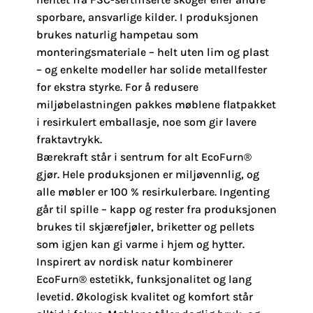
sporbare, ansvarlige kilder. I produksjonen
brukes naturlig hampetau som
monteringsmateriale – helt uten lim og plast
– og enkelte modeller har solide metallfester
for ekstra styrke. For å redusere
miljøbelastningen pakkes møblene flatpakket
i resirkulert emballasje, noe som gir lavere
fraktavtrykk.
Bærekraft står i sentrum for alt EcoFurn®
gjør. Hele produksjonen er miljøvennlig, og
alle møbler er 100 % resirkulerbare. Ingenting
går til spille – kapp og rester fra produksjonen
brukes til skjærefjøler, briketter og pellets
som igjen kan gi varme i hjem og hytter.
Inspirert av nordisk natur kombinerer
EcoFurn® estetikk, funksjonalitet og lang
levetid. Økologisk kvalitet og komfort står