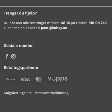
Trenger du hjelp?
Du når oss alle hverdager mellom
08-16
på telefon
919 00 742
eller send en epost til
post@kahoy.no
Sosiale medier
Betalingspartnere
Klarna
Visa
MasterCard
Vipps
Salgsbetingelser
-
Personvernerklæring