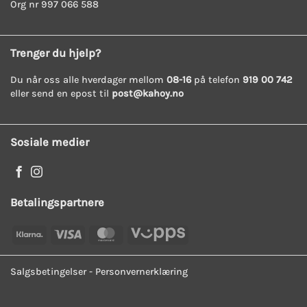
Org nr 997 066 588
Trenger du hjelp?
Du når oss alle hverdager mellom
08-16
på telefon
919 00 742
eller send en epost til
post@kahoy.no
Sosiale medier
Betalingspartnere
Klarna
Visa
MasterCard
Vipps
Salgsbetingelser
-
Personvernerklæring