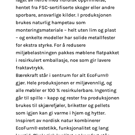
hentet fra FSC-sertifiserte skoger eller andre
sporbare, ansvarlige kilder. I produksjonen
brukes naturlig hampetau som
monteringsmateriale – helt uten lim og plast
– og enkelte modeller har solide metallfester
for ekstra styrke. For å redusere
miljøbelastningen pakkes møblene flatpakket
i resirkulert emballasje, noe som gir lavere
fraktavtrykk.
Bærekraft står i sentrum for alt EcoFurn®
gjør. Hele produksjonen er miljøvennlig, og
alle møbler er 100 % resirkulerbare. Ingenting
går til spille – kapp og rester fra produksjonen
brukes til skjærefjøler, briketter og pellets
som igjen kan gi varme i hjem og hytter.
Inspirert av nordisk natur kombinerer
EcoFurn® estetikk, funksjonalitet og lang