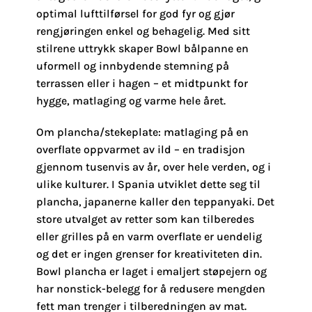
optimal lufttilførsel for god fyr og gjør
rengjøringen enkel og behagelig. Med sitt
stilrene uttrykk skaper Bowl bålpanne en
uformell og innbydende stemning på
terrassen eller i hagen – et midtpunkt for
hygge, matlaging og varme hele året.
Om plancha/stekeplate: matlaging på en
overflate oppvarmet av ild – en tradisjon
gjennom tusenvis av år, over hele verden, og i
ulike kulturer. I Spania utviklet dette seg til
plancha, japanerne kaller den teppanyaki. Det
store utvalget av retter som kan tilberedes
eller grilles på en varm overflate er uendelig
og det er ingen grenser for kreativiteten din.
Bowl plancha er laget i emaljert støpejern og
har nonstick-belegg for å redusere mengden
fett man trenger i tilberedningen av mat.