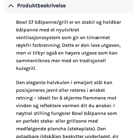
Produktbeskrivelse
Bowl 57 bålpanne/grill er en stabil og holdbar
bålpanne med et nyutviklet
ventilasjonssystem som gir en tilnærmet
røykfri forbrenning. Dette er den lave utgaven,
men vi tilbyr også en høyere utgave som kan
sammenliknes mer med en tradisjonell
kulegrill.
Den elegante halvkulen i emaljert stål kan
posisjoneres jevnt eller roteres i ønsket
retning – ideelt for å skjerme flammene mot
vinden og reflektere varmen dit du ønsker. I
nøytral stilling fungerer Bowl bålpanne som
en perfekt steke- eller grillsone med
medfølgende plancha (stekeplate). Den
avtagbare ildskålen beskytter underlaget, gir