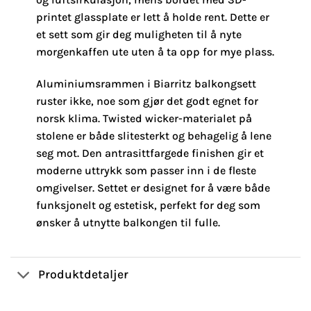
printet glassplate er lett å holde rent. Dette er
et sett som gir deg muligheten til å nyte
morgenkaffen ute uten å ta opp for mye plass.
Aluminiumsrammen i Biarritz balkongsett
ruster ikke, noe som gjør det godt egnet for
norsk klima. Twisted wicker-materialet på
stolene er både slitesterkt og behagelig å lene
seg mot. Den antrasittfargede finishen gir et
moderne uttrykk som passer inn i de fleste
omgivelser. Settet er designet for å være både
funksjonelt og estetisk, perfekt for deg som
ønsker å utnytte balkongen til fulle.
Produktdetaljer