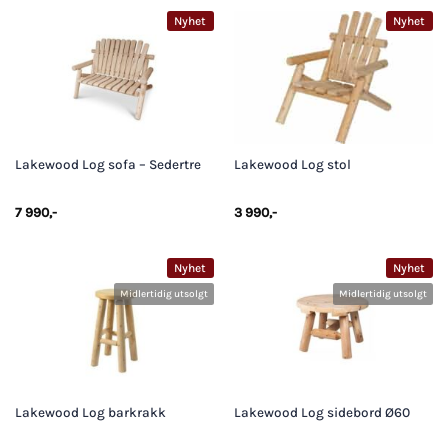
Nyhet
Nyhet
Lakewood Log sofa – Sedertre
Lakewood Log stol
7 990
,-
3 990
,-
Nyhet
Nyhet
Midlertidig utsolgt
Midlertidig utsolgt
Lakewood Log barkrakk
Lakewood Log sidebord Ø60